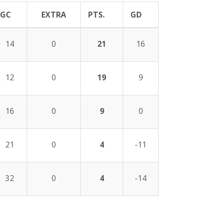
GC
EXTRA
PTS.
GD
14
0
21
16
12
0
19
9
16
0
9
0
21
0
4
-11
32
0
4
-14