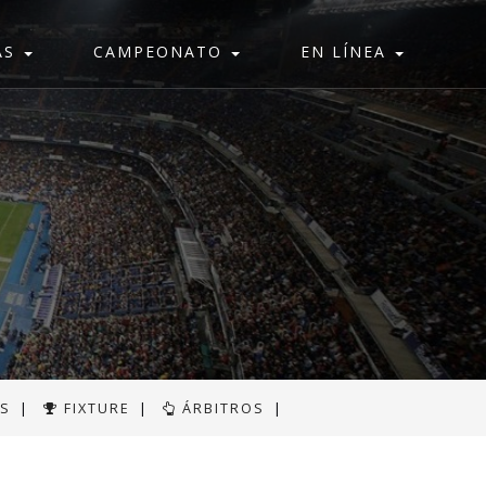
AS
CAMPEONATO
EN LÍNEA
AS
|
FIXTURE
|
ÁRBITROS
|