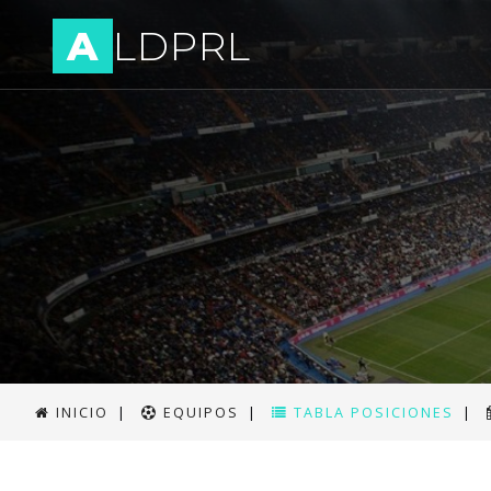
A
LDPRL
INICIO
|
EQUIPOS
|
TABLA POSICIONES
|