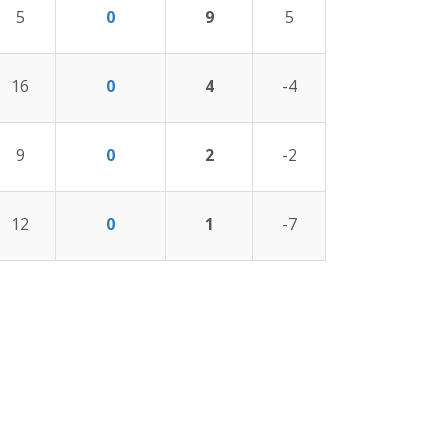
5
0
9
5
16
0
4
-4
9
0
2
-2
12
0
1
-7